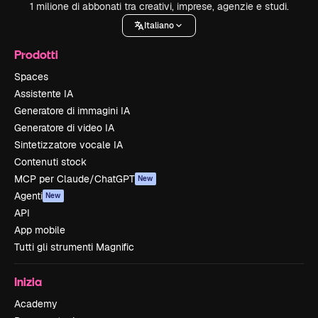
1 milione di abbonati tra creativi, imprese, agenzie e studi.
Italiano
Prodotti
Spaces
Assistente IA
Generatore di immagini IA
Generatore di video IA
Sintetizzatore vocale IA
Contenuti stock
MCP per Claude/ChatGPT
New
Agenti
New
API
App mobile
Tutti gli strumenti Magnific
Inizia
Academy