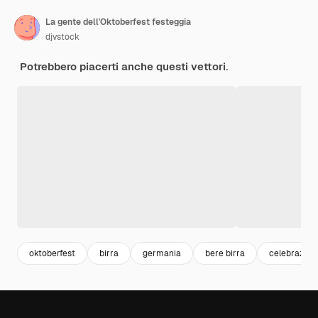
La gente dell'Oktoberfest festeggia
djvstock
Potrebbero piacerti anche questi vettori.
oktoberfest
birra
germania
bere birra
celebrazion