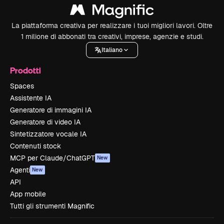
La piattaforma creativa per realizzare i tuoi migliori lavori. Oltre
1 milione di abbonati tra creativi, imprese, agenzie e studi.
Italiano
Prodotti
Spaces
Assistente IA
Generatore di immagini IA
Generatore di video IA
Sintetizzatore vocale IA
Contenuti stock
MCP per Claude/ChatGPT
New
Agenti
New
API
App mobile
Tutti gli strumenti Magnific