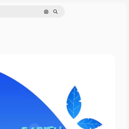
Cerca per immagine
Ricerca