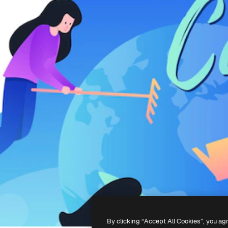
By clicking “Accept All Cookies”, you ag