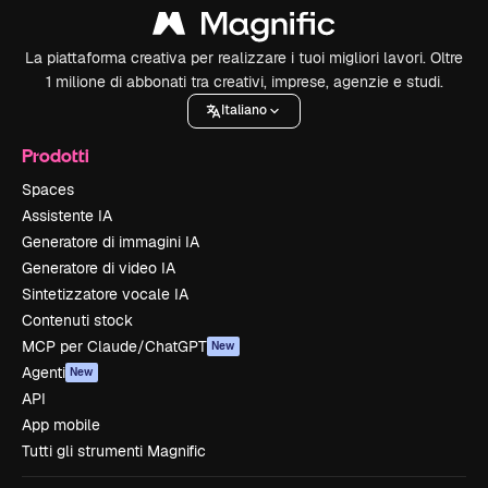
La piattaforma creativa per realizzare i tuoi migliori lavori. Oltre
1 milione di abbonati tra creativi, imprese, agenzie e studi.
Italiano
Prodotti
Spaces
Assistente IA
Generatore di immagini IA
Generatore di video IA
Sintetizzatore vocale IA
Contenuti stock
MCP per Claude/ChatGPT
New
Agenti
New
API
App mobile
Tutti gli strumenti Magnific