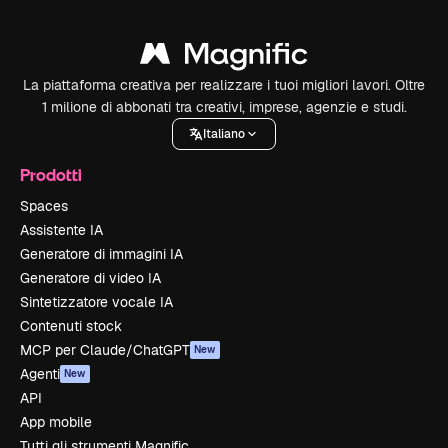
La piattaforma creativa per realizzare i tuoi migliori lavori. Oltre
1 milione di abbonati tra creativi, imprese, agenzie e studi.
Italiano
Prodotti
Spaces
Assistente IA
Generatore di immagini IA
Generatore di video IA
Sintetizzatore vocale IA
Contenuti stock
MCP per Claude/ChatGPT
New
Agenti
New
API
App mobile
Tutti gli strumenti Magnific