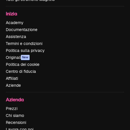
Inizia
Academy
Documentazione
Assistenza
Termini e condizioni
Politica sulla privacy
Originali
New
Politica dei cookie
Centro di fiducia
Affiliati
Aziende
Azienda
Prezzi
Chi siamo
Recensioni
Lavora con noi