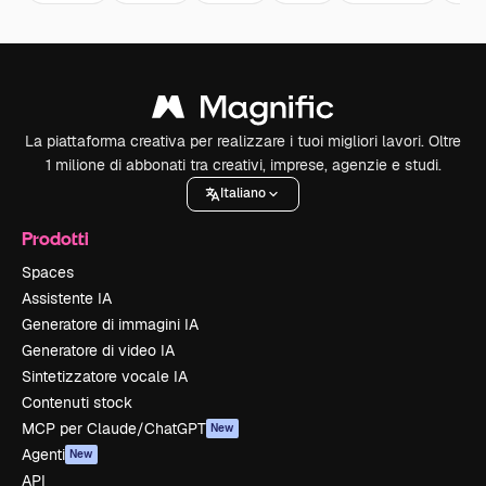
La piattaforma creativa per realizzare i tuoi migliori lavori. Oltre
1 milione di abbonati tra creativi, imprese, agenzie e studi.
Italiano
Prodotti
Spaces
Assistente IA
Generatore di immagini IA
Generatore di video IA
Sintetizzatore vocale IA
Contenuti stock
MCP per Claude/ChatGPT
New
Agenti
New
API