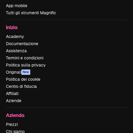
App mobile
Tutti gli strumenti Magnific
Inizia
Academy
Documentazione
Assistenza
Termini e condizioni
Politica sulla privacy
Originali
New
Politica dei cookie
Centro di fiducia
Affiliati
Aziende
Azienda
Prezzi
Chi siamo