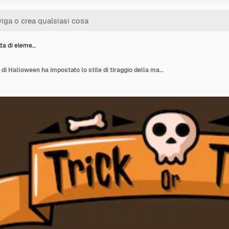
lta di eleme…
La raccolta di elementi di Halloween ha impostato lo stile di tiraggio della mano di vettore