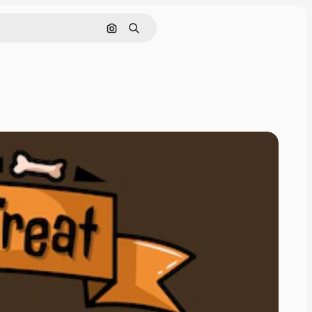
Cerca per immagine
Ricerca