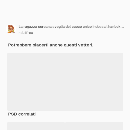
La ragazza coreana sveglia del cuoco unico indossa l'hanbok e presenta una ciotola di logo del masot del cibo
ndutfrea
Potrebbero piacerti anche questi vettori.
PSD correlati