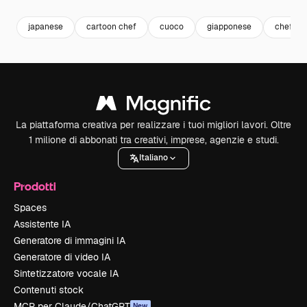
japanese
cartoon chef
cuoco
giapponese
chef
La piattaforma creativa per realizzare i tuoi migliori lavori. Oltre
1 milione di abbonati tra creativi, imprese, agenzie e studi.
Italiano
Prodotti
Spaces
Assistente IA
Generatore di immagini IA
Generatore di video IA
Sintetizzatore vocale IA
Contenuti stock
MCP per Claude/ChatGPT
New