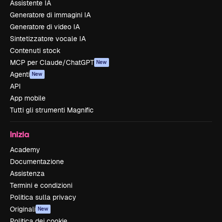
Assistente IA
Generatore di immagini IA
Generatore di video IA
Sintetizzatore vocale IA
Contenuti stock
MCP per Claude/ChatGPT
New
Agenti
New
API
App mobile
Tutti gli strumenti Magnific
Inizia
Academy
Documentazione
Assistenza
Termini e condizioni
Politica sulla privacy
Originali
New
Politica dei cookie