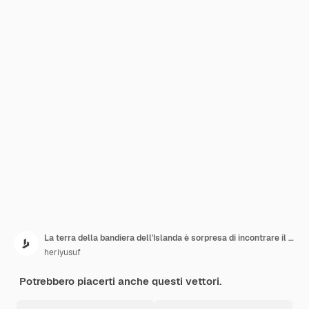
La terra della bandiera dell'Islanda è sorpresa di incontrare il design carino della cacca
heriyusuf
Potrebbero piacerti anche questi vettori.