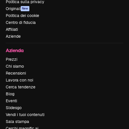
Politica sulla privacy
Originali
New
Politica dei cookie
Centro di fiducia
Affiliati
Aziende
Azienda
Prezzi
Chi siamo
Recensioni
Lavora con noi
Cerca tendenze
Blog
Eventi
Slidesgo
Vendi i tuoi contenuti
Sala stampa
Cerchi magnific.ai