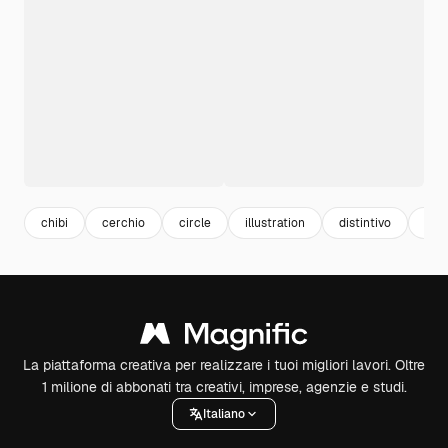
chibi
cerchio
circle
illustration
distintivo
clip
La piattaforma creativa per realizzare i tuoi migliori lavori. Oltre
1 milione di abbonati tra creativi, imprese, agenzie e studi.
Italiano