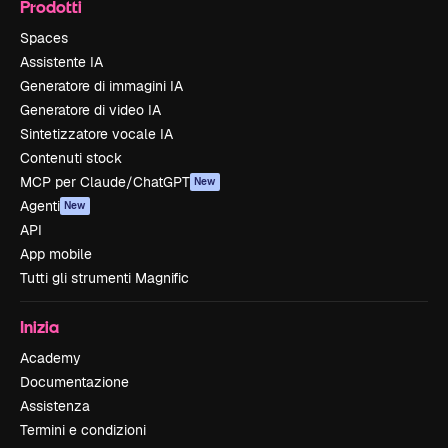
Prodotti
Spaces
Assistente IA
Generatore di immagini IA
Generatore di video IA
Sintetizzatore vocale IA
Contenuti stock
MCP per Claude/ChatGPT
New
Agenti
New
API
App mobile
Tutti gli strumenti Magnific
Inizia
Academy
Documentazione
Assistenza
Termini e condizioni