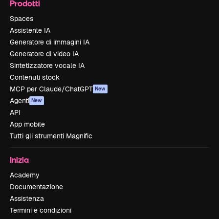
Prodotti
Spaces
Assistente IA
Generatore di immagini IA
Generatore di video IA
Sintetizzatore vocale IA
Contenuti stock
MCP per Claude/ChatGPT
New
Agenti
New
API
App mobile
Tutti gli strumenti Magnific
Inizia
Academy
Documentazione
Assistenza
Termini e condizioni