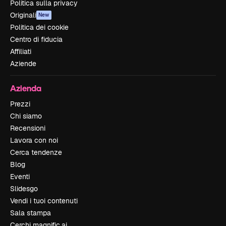
Politica sulla privacy
Originali
New
Politica dei cookie
Centro di fiducia
Affiliati
Aziende
Azienda
Prezzi
Chi siamo
Recensioni
Lavora con noi
Cerca tendenze
Blog
Eventi
Slidesgo
Vendi i tuoi contenuti
Sala stampa
Cerchi magnific.ai