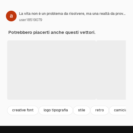
La vita non è un problema da risolvere, ma una realtà da provare
user18519079
Potrebbero piacerti anche questi vettori.
creative font
logo tipografia
stile
retro
camicia