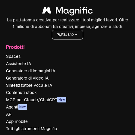
La piattaforma creativa per realizzare i tuoi migliori lavori. Oltre
1 milione di abbonati tra creativi, imprese, agenzie e studi.
Italiano
Prodotti
Spaces
Assistente IA
Generatore di immagini IA
Generatore di video IA
Sintetizzatore vocale IA
Contenuti stock
MCP per Claude/ChatGPT
New
Agenti
New
API
App mobile
Tutti gli strumenti Magnific