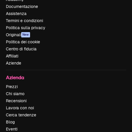
Documentazione
Assistenza
Termini e condizioni
Politica sulla privacy
Originali
New
Politica dei cookie
Centro di fiducia
Affiliati
Aziende
Azienda
Prezzi
Chi siamo
Recensioni
Lavora con noi
Cerca tendenze
Blog
Eventi