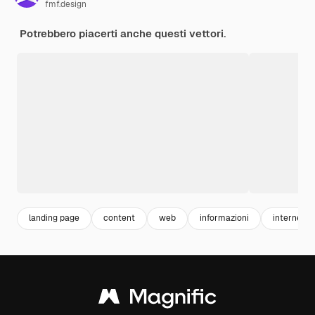
fmf.design
Potrebbero piacerti anche questi vettori.
landing page
content
web
informazioni
internet