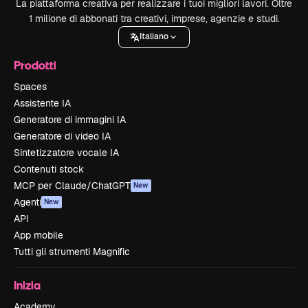
La piattaforma creativa per realizzare i tuoi migliori lavori. Oltre
1 milione di abbonati tra creativi, imprese, agenzie e studi.
Italiano
Prodotti
Spaces
Assistente IA
Generatore di immagini IA
Generatore di video IA
Sintetizzatore vocale IA
Contenuti stock
MCP per Claude/ChatGPT
New
Agenti
New
API
App mobile
Tutti gli strumenti Magnific
Inizia
Academy