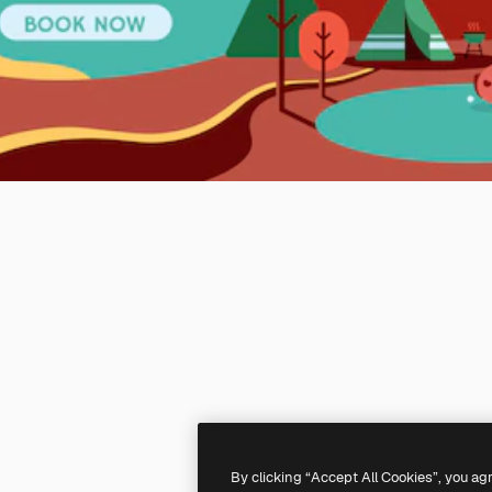
By clicking “Accept All Cookies”, you ag