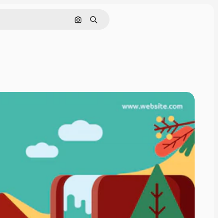
Cerca per immagine
Ricerca