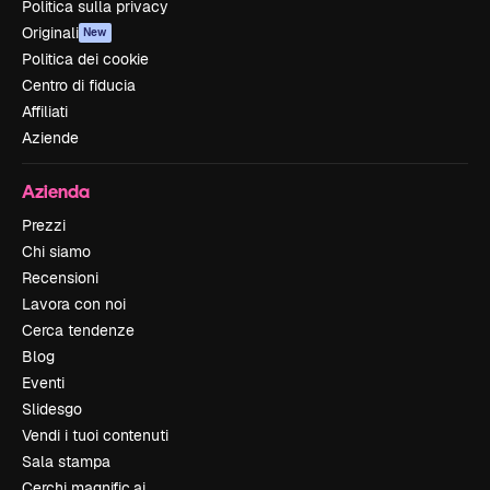
Politica sulla privacy
Originali
New
Politica dei cookie
Centro di fiducia
Affiliati
Aziende
Azienda
Prezzi
Chi siamo
Recensioni
Lavora con noi
Cerca tendenze
Blog
Eventi
Slidesgo
Vendi i tuoi contenuti
Sala stampa
Cerchi magnific.ai