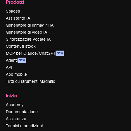
Prodotti
Spaces
Assistente IA
Generatore di immagini IA
Generatore di video IA
Sintetizzatore vocale IA
Contenuti stock
MCP per Claude/ChatGPT
New
Agenti
New
API
App mobile
Tutti gli strumenti Magnific
Inizia
Academy
Documentazione
Assistenza
Termini e condizioni