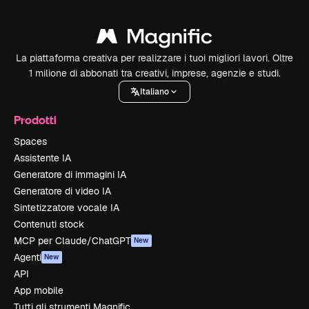
La piattaforma creativa per realizzare i tuoi migliori lavori. Oltre
1 milione di abbonati tra creativi, imprese, agenzie e studi.
Italiano
Prodotti
Spaces
Assistente IA
Generatore di immagini IA
Generatore di video IA
Sintetizzatore vocale IA
Contenuti stock
MCP per Claude/ChatGPT
New
Agenti
New
API
App mobile
Tutti gli strumenti Magnific