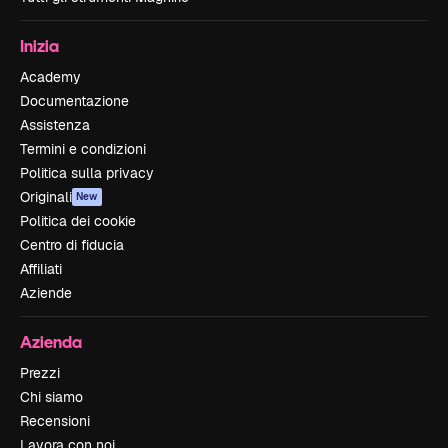
Inizia
Academy
Documentazione
Assistenza
Termini e condizioni
Politica sulla privacy
Originali
New
Politica dei cookie
Centro di fiducia
Affiliati
Aziende
Azienda
Prezzi
Chi siamo
Recensioni
Lavora con noi