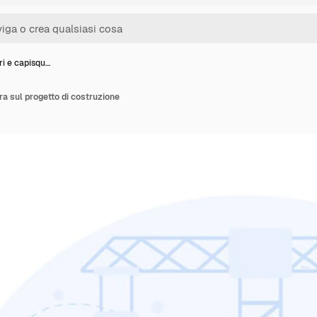
ri e capisqu…
ra sul progetto di costruzione