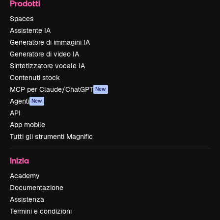
Prodotti
Spaces
Assistente IA
Generatore di immagini IA
Generatore di video IA
Sintetizzatore vocale IA
Contenuti stock
MCP per Claude/ChatGPT
New
Agenti
New
API
App mobile
Tutti gli strumenti Magnific
Inizia
Academy
Documentazione
Assistenza
Termini e condizioni