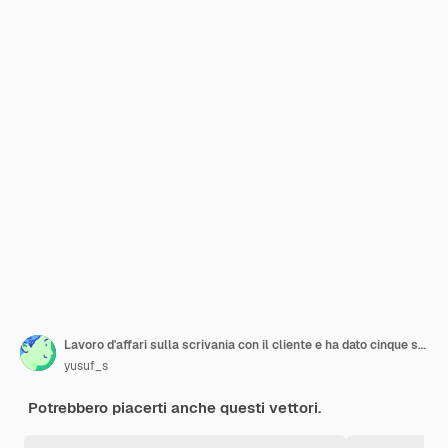
Lavoro d'affari sulla scrivania con il cliente e ha dato cinque stelle per la revisione.
yusuf_s
Potrebbero piacerti anche questi vettori.