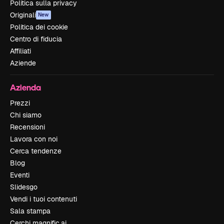
Politica sulla privacy
Originali
New
Politica dei cookie
Centro di fiducia
Affiliati
Aziende
Azienda
Prezzi
Chi siamo
Recensioni
Lavora con noi
Cerca tendenze
Blog
Eventi
Slidesgo
Vendi i tuoi contenuti
Sala stampa
Cerchi magnific.ai