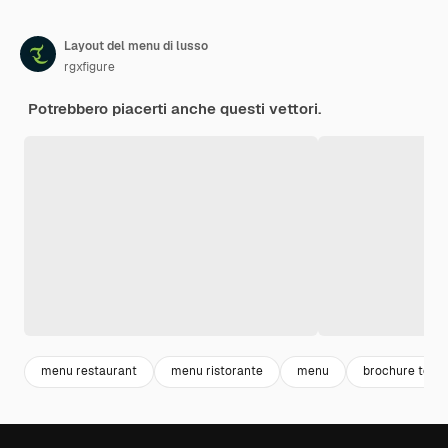
Layout del menu di lusso
rgxfigure
Potrebbero piacerti anche questi vettori.
menu restaurant
menu ristorante
menu
brochure temp