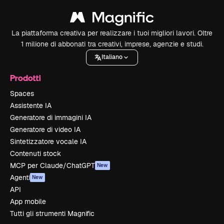
La piattaforma creativa per realizzare i tuoi migliori lavori. Oltre
1 milione di abbonati tra creativi, imprese, agenzie e studi.
Italiano
Prodotti
Spaces
Assistente IA
Generatore di immagini IA
Generatore di video IA
Sintetizzatore vocale IA
Contenuti stock
MCP per Claude/ChatGPT
New
Agenti
New
API
App mobile
Tutti gli strumenti Magnific