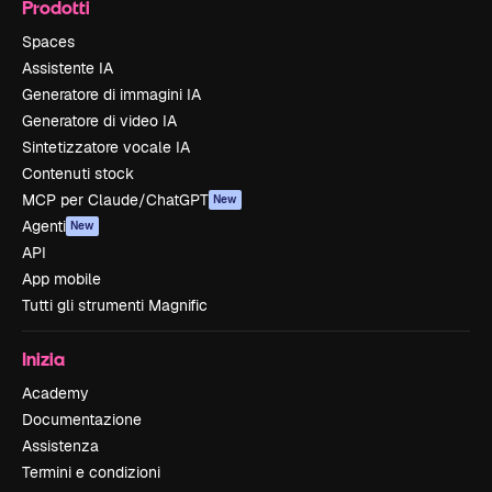
Prodotti
Spaces
Assistente IA
Generatore di immagini IA
Generatore di video IA
Sintetizzatore vocale IA
Contenuti stock
MCP per Claude/ChatGPT
New
Agenti
New
API
App mobile
Tutti gli strumenti Magnific
Inizia
Academy
Documentazione
Assistenza
Termini e condizioni