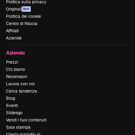
Politica sulla privacy
Originali
New
Politica dei cookie
Centro di fiducia
Affiliati
Aziende
Azienda
Prezzi
Chi siamo
Recensioni
Lavora con noi
Cerca tendenze
Blog
Eventi
Slidesgo
Vendi i tuoi contenuti
Sala stampa
Cerchi magnific.ai