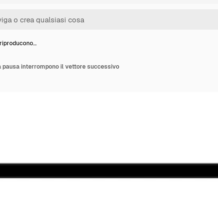
 riproducono…
a pausa interrompono il vettore successivo