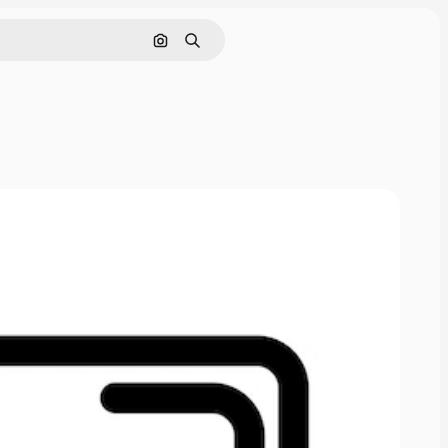
Cerca per immagine
Ricerca