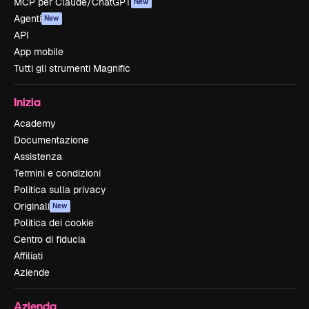
MCP per Claude/ChatGPT
New
Agenti
New
API
App mobile
Tutti gli strumenti Magnific
Inizia
Academy
Documentazione
Assistenza
Termini e condizioni
Politica sulla privacy
Originali
New
Politica dei cookie
Centro di fiducia
Affiliati
Aziende
Azienda