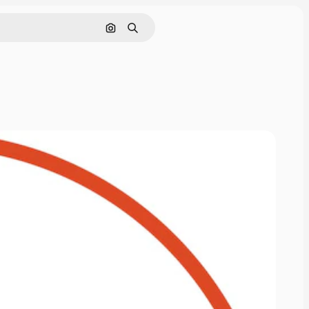
Cerca per immagine
Ricerca