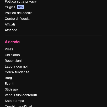
Politica sulla privacy
Originali
New
Politica dei cookie
Centro di fiducia
Affiliati
Aziende
Azienda
Prezzi
Chi siamo
Recensioni
Lavora con noi
Cerca tendenze
Blog
Eventi
Slidesgo
Vendi i tuoi contenuti
Sala stampa
Cerchi magnific.ai