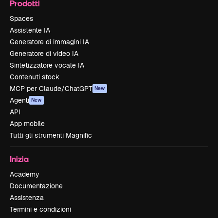
Prodotti
Spaces
Assistente IA
Generatore di immagini IA
Generatore di video IA
Sintetizzatore vocale IA
Contenuti stock
MCP per Claude/ChatGPT
New
Agenti
New
API
App mobile
Tutti gli strumenti Magnific
Inizia
Academy
Documentazione
Assistenza
Termini e condizioni