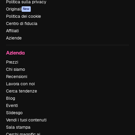
Politica sulla privacy
Originali
New
Politica dei cookie
Centro di fiducia
Affiliati
Aziende
Azienda
Prezzi
Chi siamo
Recensioni
Lavora con noi
Cerca tendenze
Blog
Eventi
Slidesgo
Vendi i tuoi contenuti
Sala stampa
Cerchi magnific.ai