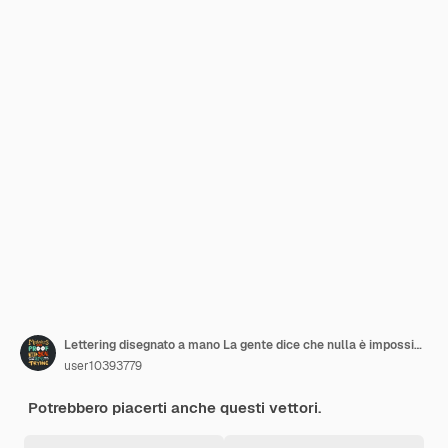
Lettering disegnato a mano La gente dice che nulla è impossibile ma io non faccio nulla ogni giorno
user10393779
Potrebbero piacerti anche questi vettori.