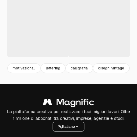
motivazionali
lettering
calligrafia
disegni vintage
v
La piattaforma creativa per realizzare i tuoi migliori lavori. Oltre
1 milione di abbonati tra creativi, imprese, agenzie e studi.
Italiano