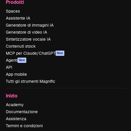
Prodotti
Spaces
Assistente IA
Generatore di immagini IA
Generatore di video IA
Sintetizzatore vocale IA
Contenuti stock
MCP per Claude/ChatGPT
New
Agenti
New
API
App mobile
Tutti gli strumenti Magnific
Inizia
Academy
Documentazione
Assistenza
Termini e condizioni