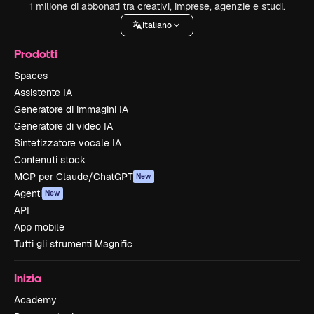
1 milione di abbonati tra creativi, imprese, agenzie e studi.
Italiano
Prodotti
Spaces
Assistente IA
Generatore di immagini IA
Generatore di video IA
Sintetizzatore vocale IA
Contenuti stock
MCP per Claude/ChatGPT
New
Agenti
New
API
App mobile
Tutti gli strumenti Magnific
Inizia
Academy