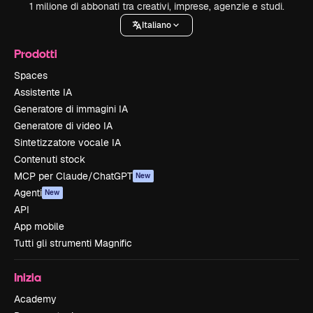
1 milione di abbonati tra creativi, imprese, agenzie e studi.
Italiano
Prodotti
Spaces
Assistente IA
Generatore di immagini IA
Generatore di video IA
Sintetizzatore vocale IA
Contenuti stock
MCP per Claude/ChatGPT
New
Agenti
New
API
App mobile
Tutti gli strumenti Magnific
Inizia
Academy