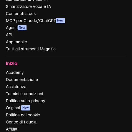
Sintetizzatore vocale IA
Contenuti stock
MCP per Claude/ChatGPT
New
Agenti
New
API
App mobile
Tutti gli strumenti Magnific
Inizia
Academy
Documentazione
Assistenza
Termini e condizioni
Politica sulla privacy
Originali
New
Politica dei cookie
Centro di fiducia
Affiliati