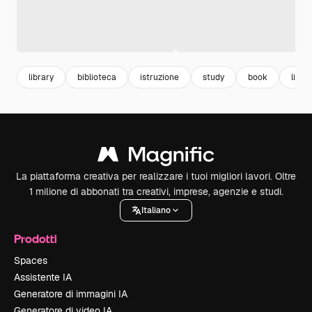
library
biblioteca
istruzione
study
book
libro
La piattaforma creativa per realizzare i tuoi migliori lavori. Oltre
1 milione di abbonati tra creativi, imprese, agenzie e studi.
Italiano
Prodotti
Spaces
Assistente IA
Generatore di immagini IA
Generatore di video IA