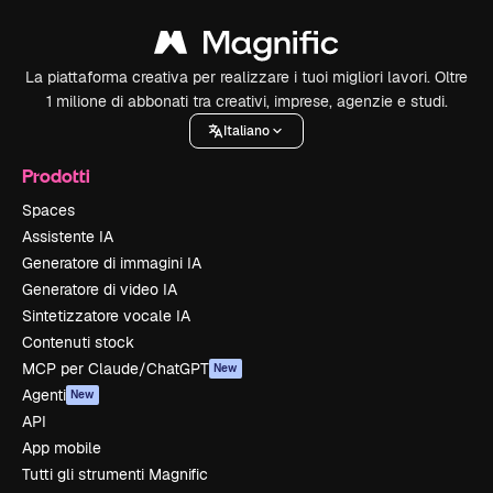
La piattaforma creativa per realizzare i tuoi migliori lavori. Oltre
1 milione di abbonati tra creativi, imprese, agenzie e studi.
Italiano
Prodotti
Spaces
Assistente IA
Generatore di immagini IA
Generatore di video IA
Sintetizzatore vocale IA
Contenuti stock
MCP per Claude/ChatGPT
New
Agenti
New
API
App mobile
Tutti gli strumenti Magnific