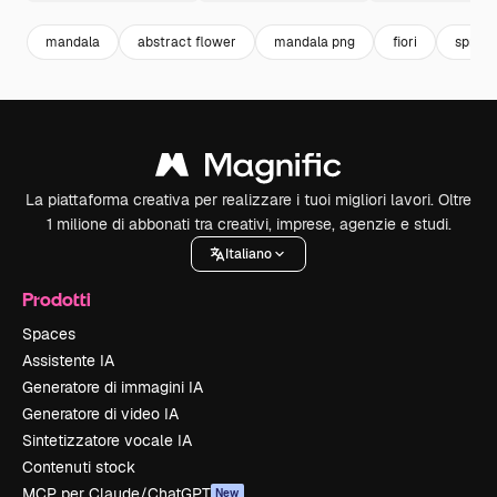
mandala
abstract flower
mandala png
fiori
spring
La piattaforma creativa per realizzare i tuoi migliori lavori. Oltre
1 milione di abbonati tra creativi, imprese, agenzie e studi.
Italiano
Prodotti
Spaces
Assistente IA
Generatore di immagini IA
Generatore di video IA
Sintetizzatore vocale IA
Contenuti stock
MCP per Claude/ChatGPT
New