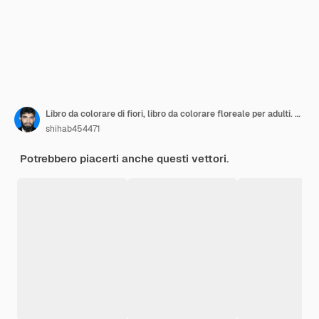
Libro da colorare di fiori, libro da colorare floreale per adulti. Pagine da colorare mandala, tatuaggio all'henné.
shihab454471
Potrebbero piacerti anche questi vettori.