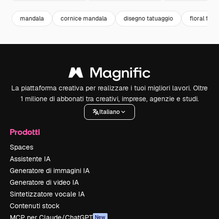
mandala
cornice mandala
disegno tatuaggio
floral fra
La piattaforma creativa per realizzare i tuoi migliori lavori. Oltre
1 milione di abbonati tra creativi, imprese, agenzie e studi.
Italiano
Prodotti
Spaces
Assistente IA
Generatore di immagini IA
Generatore di video IA
Sintetizzatore vocale IA
Contenuti stock
MCP per Claude/ChatGPT
New