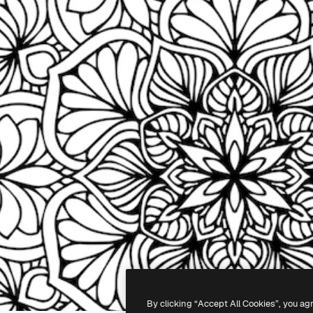
By clicking “Accept All Cookies”, you ag