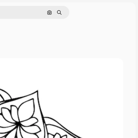
Cerca per immagine
Ricerca