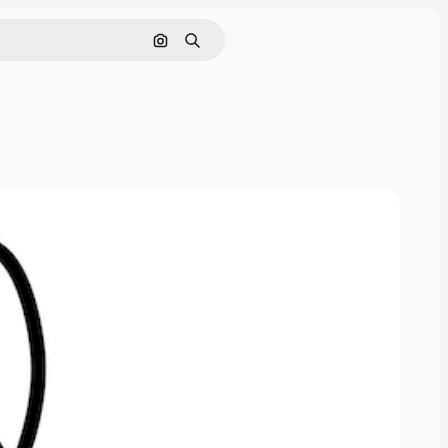
Cerca per immagine
Ricerca