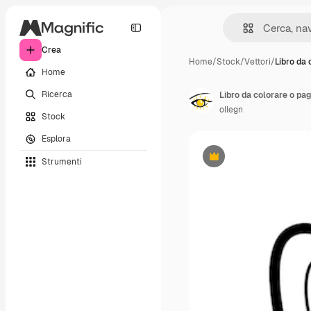
Crea
Home
/
Stock
/
Vettori
/
Libro da 
Home
Ricerca
Libro da colorare o pag
ollegn
Stock
Esplora
Strumenti
Premium