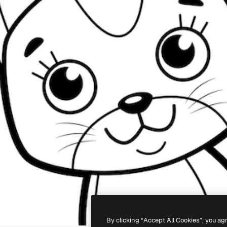
By clicking “Accept All Cookies”, you ag