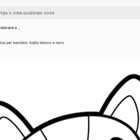
colorare o …
ina per bambini. Gatto bianco e nero