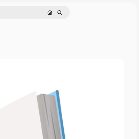
Cerca per immagine
Ricerca