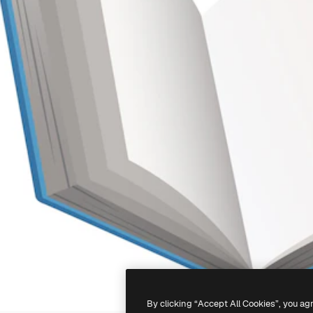
By clicking “Accept All Cookies”, you ag