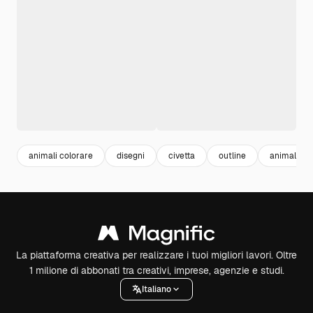
animali colorare
disegni
civetta
outline
animali di
La piattaforma creativa per realizzare i tuoi migliori lavori. Oltre
1 milione di abbonati tra creativi, imprese, agenzie e studi.
Italiano