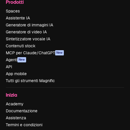
Prodotti
Spaces
Assistente IA
Generatore di immagini IA
Generatore di video IA
Sintetizzatore vocale IA
Contenuti stock
MCP per Claude/ChatGPT
New
Agenti
New
API
App mobile
Tutti gli strumenti Magnific
Inizia
Academy
Documentazione
Assistenza
Termini e condizioni