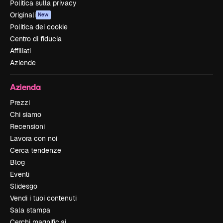
Politica sulla privacy
Originali
New
Politica dei cookie
Centro di fiducia
Affiliati
Aziende
Azienda
Prezzi
Chi siamo
Recensioni
Lavora con noi
Cerca tendenze
Blog
Eventi
Slidesgo
Vendi i tuoi contenuti
Sala stampa
Cerchi magnific.ai