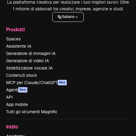
La piattaforma creativa per realizzare i tuoi migliori lavori. Oltre
1 milione di abbonati tra creativi, imprese, agenzie e studi.
Italiano
Prodotti
Spaces
Assistente IA
Generatore di immagini IA
Generatore di video IA
Sintetizzatore vocale IA
Contenuti stock
MCP per Claude/ChatGPT
New
Agenti
New
API
App mobile
Tutti gli strumenti Magnific
Inizia
Academy