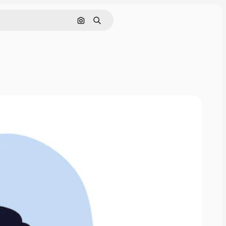
Cerca per immagine
Ricerca