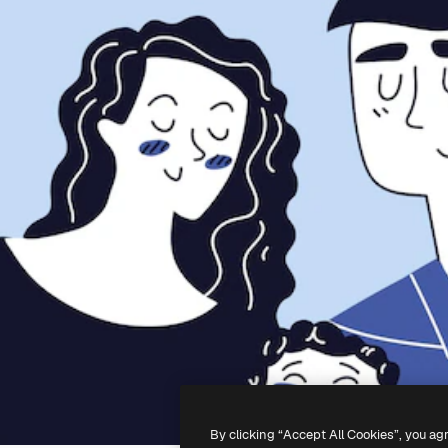
By clicking “Accept All Cookies”, you ag