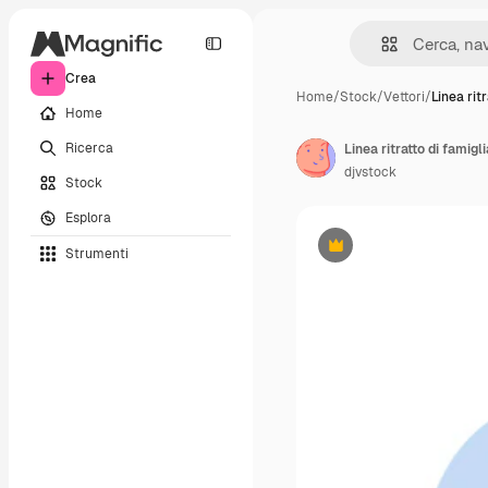
Crea
Home
/
Stock
/
Vettori
/
Linea ritr
Home
Ricerca
Linea ritratto di famigli
djvstock
Stock
Esplora
Strumenti
Premium