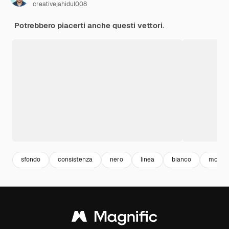
creativejahidul008
Potrebbero piacerti anche questi vettori.
sfondo
consistenza
nero
linea
bianco
moder