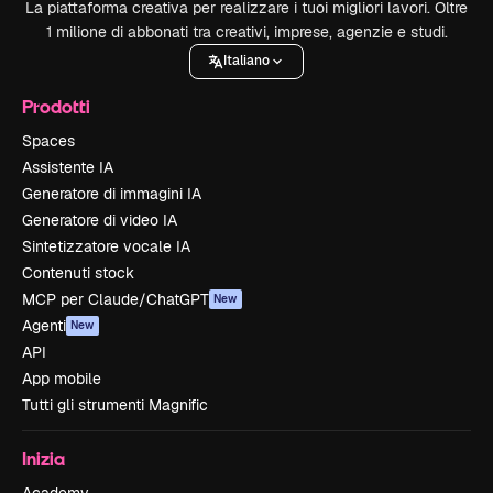
La piattaforma creativa per realizzare i tuoi migliori lavori. Oltre
1 milione di abbonati tra creativi, imprese, agenzie e studi.
Italiano
Prodotti
Spaces
Assistente IA
Generatore di immagini IA
Generatore di video IA
Sintetizzatore vocale IA
Contenuti stock
MCP per Claude/ChatGPT
New
Agenti
New
API
App mobile
Tutti gli strumenti Magnific
Inizia
Academy