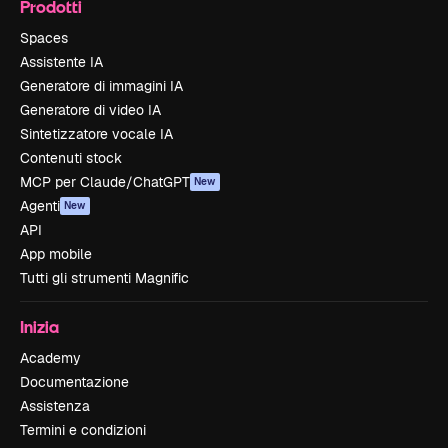
Prodotti
Spaces
Assistente IA
Generatore di immagini IA
Generatore di video IA
Sintetizzatore vocale IA
Contenuti stock
MCP per Claude/ChatGPT
New
Agenti
New
API
App mobile
Tutti gli strumenti Magnific
Inizia
Academy
Documentazione
Assistenza
Termini e condizioni