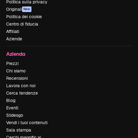
Politica sulla privacy
Originali
New
Politica dei cookie
Centro di fiducia
Affiliati
Aziende
Azienda
Prezzi
Chi siamo
Recensioni
Lavora con noi
Cerca tendenze
Blog
Eventi
Slidesgo
Vendi i tuoi contenuti
Sala stampa
Cerchi magnific.ai