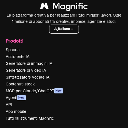
La piattaforma creativa per realizzare i tuoi migliori lavori. Oltre
1 milione di abbonati tra creativi, imprese, agenzie e studi.
Italiano
Prodotti
Spaces
Assistente IA
Generatore di immagini IA
Generatore di video IA
Sintetizzatore vocale IA
Contenuti stock
MCP per Claude/ChatGPT
New
Agenti
New
API
App mobile
Tutti gli strumenti Magnific