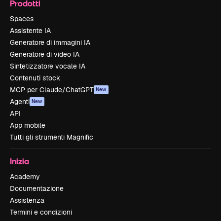
Prodotti
Spaces
Assistente IA
Generatore di immagini IA
Generatore di video IA
Sintetizzatore vocale IA
Contenuti stock
MCP per Claude/ChatGPT
New
Agenti
New
API
App mobile
Tutti gli strumenti Magnific
Inizia
Academy
Documentazione
Assistenza
Termini e condizioni