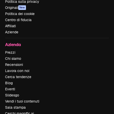
Politica sulla privacy
Originali
New
Politica dei cookie
Centro di fiducia
Affiliati
Aziende
Azienda
Prezzi
Chi siamo
Recensioni
Lavora con noi
Cerca tendenze
Blog
Eventi
Slidesgo
Vendi i tuoi contenuti
Sala stampa
Cerchi magnific.ai