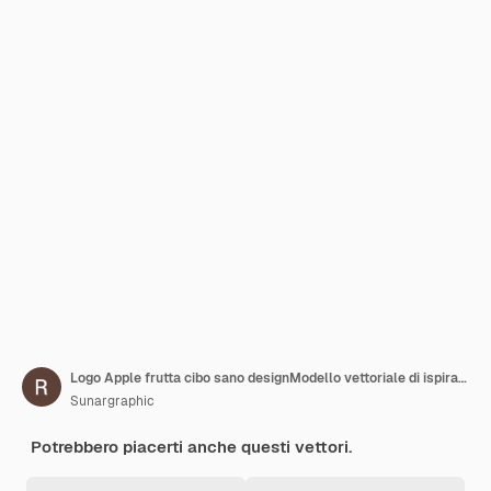
Logo Apple frutta cibo sano designModello vettoriale di ispirazione per il design del logo Apple
Sunargraphic
Potrebbero piacerti anche questi vettori.