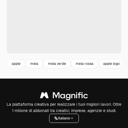
apple
mela
mela verde
mela rossa
apple logo
La piattaforma creativa per realizzare i tuoi migliori lavori. Oltre
1 milione di abbonati tra creativi, imprese, agenzie e studi.
Italiano