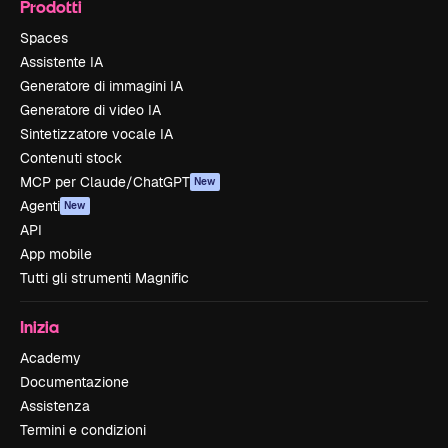
Prodotti
Spaces
Assistente IA
Generatore di immagini IA
Generatore di video IA
Sintetizzatore vocale IA
Contenuti stock
MCP per Claude/ChatGPT
New
Agenti
New
API
App mobile
Tutti gli strumenti Magnific
Inizia
Academy
Documentazione
Assistenza
Termini e condizioni