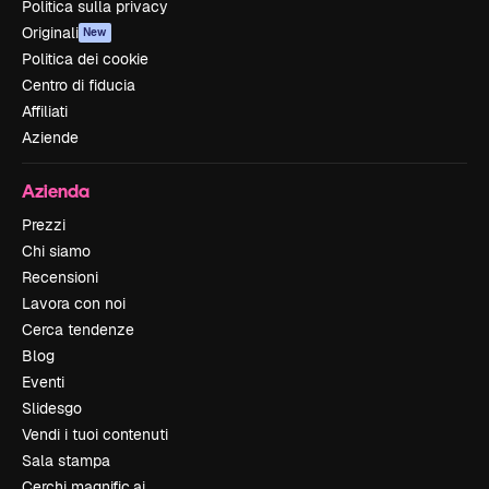
Politica sulla privacy
Originali
New
Politica dei cookie
Centro di fiducia
Affiliati
Aziende
Azienda
Prezzi
Chi siamo
Recensioni
Lavora con noi
Cerca tendenze
Blog
Eventi
Slidesgo
Vendi i tuoi contenuti
Sala stampa
Cerchi magnific.ai