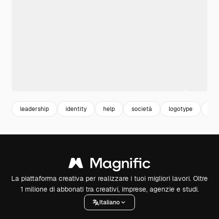
leadership
identity
help
società
logotype
aiu
La piattaforma creativa per realizzare i tuoi migliori lavori. Oltre
1 milione di abbonati tra creativi, imprese, agenzie e studi.
Italiano