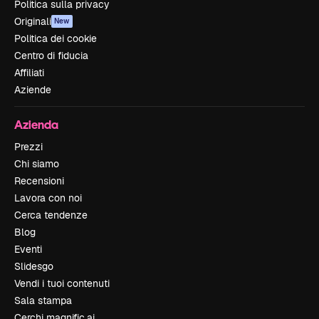
Politica sulla privacy
Originali
New
Politica dei cookie
Centro di fiducia
Affiliati
Aziende
Azienda
Prezzi
Chi siamo
Recensioni
Lavora con noi
Cerca tendenze
Blog
Eventi
Slidesgo
Vendi i tuoi contenuti
Sala stampa
Cerchi magnific.ai