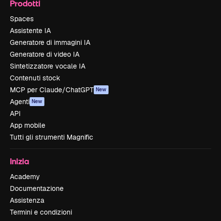
Prodotti
Spaces
Assistente IA
Generatore di immagini IA
Generatore di video IA
Sintetizzatore vocale IA
Contenuti stock
MCP per Claude/ChatGPT
New
Agenti
New
API
App mobile
Tutti gli strumenti Magnific
Inizia
Academy
Documentazione
Assistenza
Termini e condizioni