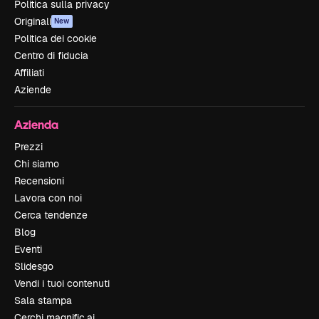
Politica sulla privacy
Originali
New
Politica dei cookie
Centro di fiducia
Affiliati
Aziende
Azienda
Prezzi
Chi siamo
Recensioni
Lavora con noi
Cerca tendenze
Blog
Eventi
Slidesgo
Vendi i tuoi contenuti
Sala stampa
Cerchi magnific.ai