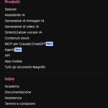
Prodotti
Spaces
Assistente IA
Generatore di immagini IA
Generatore di video IA
Sintetizzatore vocale IA
Contenuti stock
MCP per Claude/ChatGPT
New
Agenti
New
API
App mobile
Tutti gli strumenti Magnific
Inizia
Academy
Documentazione
Assistenza
Termini e condizioni