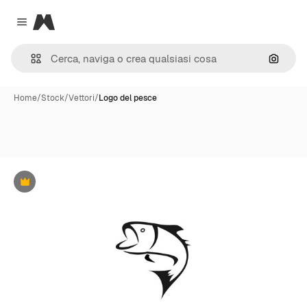
Magnific
Close menu
Cerca 
Home
/
Stock
/
Vettori
/
Logo del pesce
Premium