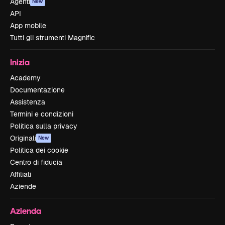
Agenti
New
API
App mobile
Tutti gli strumenti Magnific
Inizia
Academy
Documentazione
Assistenza
Termini e condizioni
Politica sulla privacy
Originali
New
Politica dei cookie
Centro di fiducia
Affiliati
Aziende
Azienda