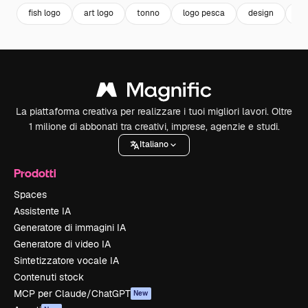
fish logo
art logo
tonno
logo pesca
design
de
La piattaforma creativa per realizzare i tuoi migliori lavori. Oltre
1 milione di abbonati tra creativi, imprese, agenzie e studi.
Italiano
Prodotti
Spaces
Assistente IA
Generatore di immagini IA
Generatore di video IA
Sintetizzatore vocale IA
Contenuti stock
MCP per Claude/ChatGPT
New