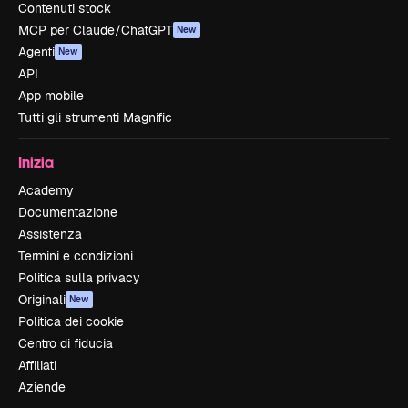
Contenuti stock
MCP per Claude/ChatGPT
New
Agenti
New
API
App mobile
Tutti gli strumenti Magnific
Inizia
Academy
Documentazione
Assistenza
Termini e condizioni
Politica sulla privacy
Originali
New
Politica dei cookie
Centro di fiducia
Affiliati
Aziende