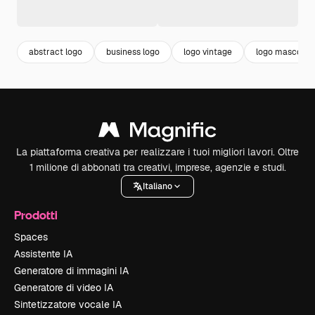
abstract logo
business logo
logo vintage
logo mascotte
La piattaforma creativa per realizzare i tuoi migliori lavori. Oltre
1 milione di abbonati tra creativi, imprese, agenzie e studi.
Italiano
Prodotti
Spaces
Assistente IA
Generatore di immagini IA
Generatore di video IA
Sintetizzatore vocale IA