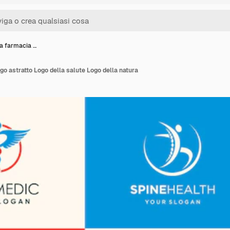
la farmacia …
go astratto Logo della salute Logo della natura