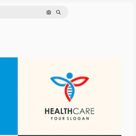
Cerca per immagine
Ricerca