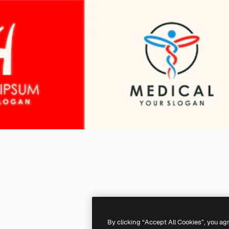
By clicking “Accept All Cookies”, you ag