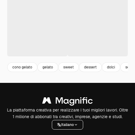
cono gelato
gelato
sweet
dessert
dolci
set s
La piattaforma creativa per realizzare i tuoi migliori lavori. Oltre
1 milione di abbonati tra creativi, imprese, agenzie e studi.
Italiano