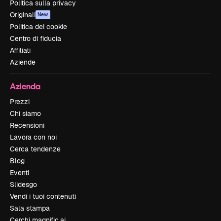
Politica sulla privacy
Originali
New
Politica dei cookie
Centro di fiducia
Affiliati
Aziende
Azienda
Prezzi
Chi siamo
Recensioni
Lavora con noi
Cerca tendenze
Blog
Eventi
Slidesgo
Vendi i tuoi contenuti
Sala stampa
Cerchi magnific.ai