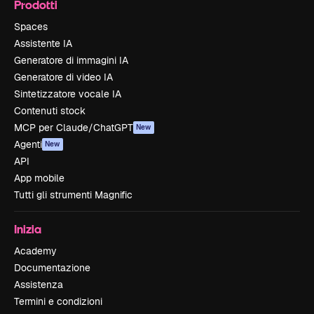
Prodotti
Spaces
Assistente IA
Generatore di immagini IA
Generatore di video IA
Sintetizzatore vocale IA
Contenuti stock
MCP per Claude/ChatGPT
New
Agenti
New
API
App mobile
Tutti gli strumenti Magnific
Inizia
Academy
Documentazione
Assistenza
Termini e condizioni