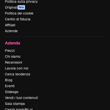
Politica sulla privacy
Originali
New
Politica dei cookie
Centro di fiducia
Affiliati
Aziende
Azienda
Prezzi
Chi siamo
Recensioni
Lavora con noi
Cerca tendenze
Blog
Eventi
Slidesgo
Vendi i tuoi contenuti
Sala stampa
Cerchi magnific.ai