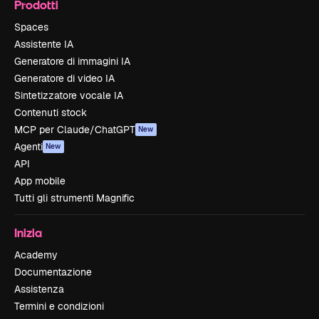
Prodotti
Spaces
Assistente IA
Generatore di immagini IA
Generatore di video IA
Sintetizzatore vocale IA
Contenuti stock
MCP per Claude/ChatGPT
New
Agenti
New
API
App mobile
Tutti gli strumenti Magnific
Inizia
Academy
Documentazione
Assistenza
Termini e condizioni