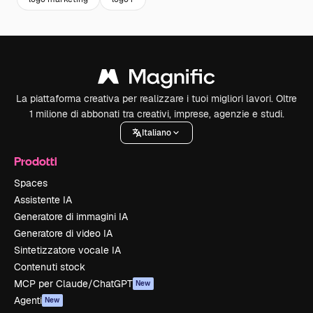
La piattaforma creativa per realizzare i tuoi migliori lavori. Oltre
1 milione di abbonati tra creativi, imprese, agenzie e studi.
Italiano
Prodotti
Spaces
Assistente IA
Generatore di immagini IA
Generatore di video IA
Sintetizzatore vocale IA
Contenuti stock
MCP per Claude/ChatGPT
New
Agenti
New