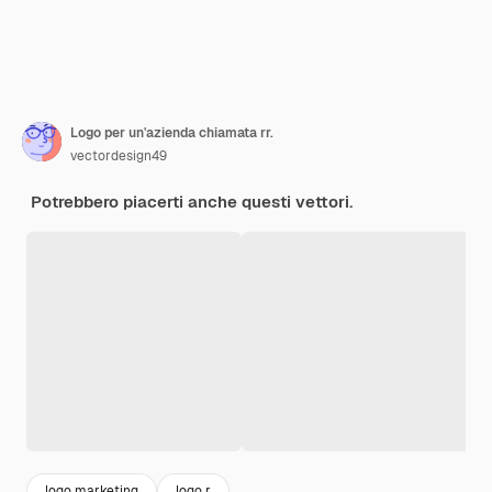
Logo per un'azienda chiamata rr.
vectordesign49
Potrebbero piacerti anche questi vettori.
logo marketing
logo r